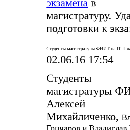
экзамена
в
магистратуру. Уд
подготовки к экз
Студенты магистратуры ФИИТ на IT–Пл
02.06.16 17:54
Студенты
магистратуры Ф
Алексей
Михайличенко,
В
Гончаров и Владислав