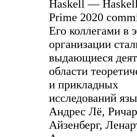
Haskell — Haskel
Prime 2020 commi
Его коллегами в 
организации стал
выдающиеся деят
области теоретич
и прикладных
исследований язы
Андрес Лё, Рича
Айзенберг, Ленар