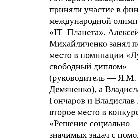
приняли участие в фи
международной олим
«IT–Планета». Алексе
Михайличенко
занял 
место в номинации «
свободный диплом»
(
руководитель — Я.М.
Демяненко)
, а
Владисл
Гончаров и Владислав
второе место в конкур
«Решение социально
значимых задач с пом