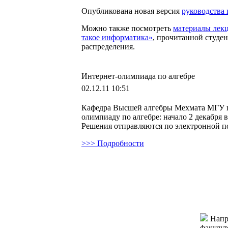
Опубликована новая версия
руководства
Можно также посмотреть
материалы лекц
такое информатика»
, прочитанной студе
распределения.
Интернет-олимпиада по алгебре
02.12.11 10:51
Кафедра Высшей алгебры Мехмата МГУ п
олимпиаду по алгебре: начало 2 декабря в 
Решения отправляются по электронной п
>>> Подробности
Напр
факульт